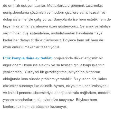
de en hızlı eskiyen alanlar. Mutfaklarda ergonomik tasarımlar,
geniş depolama çözümleri ve modern çizgilere sahip tezgah ve
dolap sistemleriyle çalışıyoruz. Banyolarda ise hem estetik hem de
hijyenik ortamlar yaratmaya özen gösteriyoruz. Seramik ve vitrifiye
seçiminden duş sistemlerine, aydınlatmadan havalandırmaya
kadar her detayı titizlikle planlıyoruz. Böylece hem şık hem de
uzun ömürlü mekanlar tasarlıyoruz.
Etlik komple daire ev tadilatı
projelerinde dikkat ettiğimiz bir
diğer önemli konu ise elektrik ve su tesisatı gibi altyapı işlerinin
yenilenmesi. Yüzeysel bir güzelleştirme, alt yapıda bir sorun
olduğunda kısa sürede problem yaratabilir. Bu yüzden biz, kalıcı
çözümler sunmayı ilke edindik. Ayrıca, ısı yalıtımı, ses izolasyonu
ve kaliteli pencere sistemleriyle enerji tasarrufu sağlarken, modern
yaşam standartlarını da evlerinize taşıyoruz. Böylece hem
konforunuz hem de bütçeniz kazanıyor.