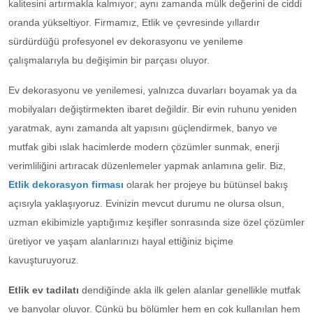
kalitesini artırmakla kalmıyor; aynı zamanda mülk değerini de ciddi
oranda yükseltiyor. Firmamız, Etlik ve çevresinde yıllardır
sürdürdüğü profesyonel ev dekorasyonu ve yenileme
çalışmalarıyla bu değişimin bir parçası oluyor.
Ev dekorasyonu ve yenilemesi, yalnızca duvarları boyamak ya da
mobilyaları değiştirmekten ibaret değildir. Bir evin ruhunu yeniden
yaratmak, aynı zamanda alt yapısını güçlendirmek, banyo ve
mutfak gibi ıslak hacimlerde modern çözümler sunmak, enerji
verimliliğini artıracak düzenlemeler yapmak anlamına gelir. Biz,
Etlik dekorasyon firması
olarak her projeye bu bütünsel bakış
açısıyla yaklaşıyoruz. Evinizin mevcut durumu ne olursa olsun,
uzman ekibimizle yaptığımız keşifler sonrasında size özel çözümler
üretiyor ve yaşam alanlarınızı hayal ettiğiniz biçime
kavuşturuyoruz.
Etlik ev tadilatı
dendiğinde akla ilk gelen alanlar genellikle mutfak
ve banyolar oluyor. Çünkü bu bölümler hem en çok kullanılan hem