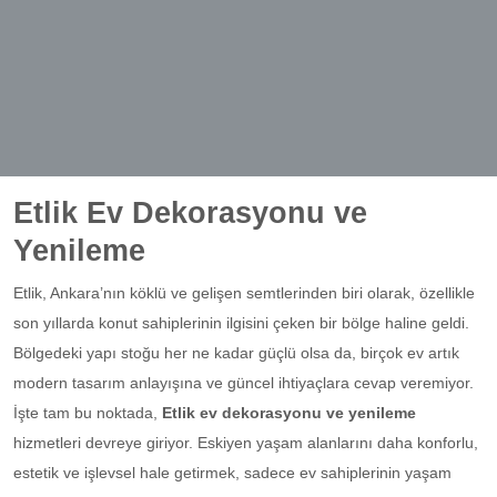
Etlik Ev Dekorasyonu ve
Yenileme
Etlik, Ankara’nın köklü ve gelişen semtlerinden biri olarak, özellikle
son yıllarda konut sahiplerinin ilgisini çeken bir bölge haline geldi.
Bölgedeki yapı stoğu her ne kadar güçlü olsa da, birçok ev artık
modern tasarım anlayışına ve güncel ihtiyaçlara cevap veremiyor.
İşte tam bu noktada,
Etlik ev dekorasyonu ve yenileme
hizmetleri devreye giriyor. Eskiyen yaşam alanlarını daha konforlu,
estetik ve işlevsel hale getirmek, sadece ev sahiplerinin yaşam