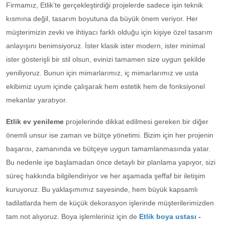
Firmamız, Etlik’te gerçekleştirdiği projelerde sadece işin teknik
kısmına değil, tasarım boyutuna da büyük önem veriyor. Her
müşterimizin zevki ve ihtiyacı farklı olduğu için kişiye özel tasarım
anlayışını benimsiyoruz. İster klasik ister modern, ister minimal
ister gösterişli bir stil olsun, evinizi tamamen size uygun şekilde
yeniliyoruz. Bunun için mimarlarımız, iç mimarlarımız ve usta
ekibimiz uyum içinde çalışarak hem estetik hem de fonksiyonel
mekanlar yaratıyor.
Etlik ev yenileme
projelerinde dikkat edilmesi gereken bir diğer
önemli unsur ise zaman ve bütçe yönetimi. Bizim için her projenin
başarısı, zamanında ve bütçeye uygun tamamlanmasında yatar.
Bu nedenle işe başlamadan önce detaylı bir planlama yapıyor, sizi
süreç hakkında bilgilendiriyor ve her aşamada şeffaf bir iletişim
kuruyoruz. Bu yaklaşımımız sayesinde, hem büyük kapsamlı
tadilatlarda hem de küçük dekorasyon işlerinde müşterilerimizden
tam not alıyoruz. Boya işlemleriniz için de
Etlik boya ustası -