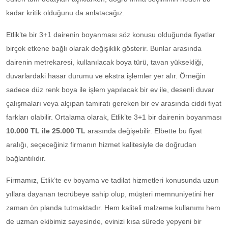
kadar kritik olduğunu da anlatacağız.
Etlik’te bir 3+1 dairenin boyanması söz konusu olduğunda fiyatlar
birçok etkene bağlı olarak değişiklik gösterir. Bunlar arasında
dairenin metrekaresi, kullanılacak boya türü, tavan yüksekliği,
duvarlardaki hasar durumu ve ekstra işlemler yer alır. Örneğin
sadece düz renk boya ile işlem yapılacak bir ev ile, desenli duvar
çalışmaları veya alçıpan tamiratı gereken bir ev arasında ciddi fiyat
farkları olabilir. Ortalama olarak, Etlik’te 3+1 bir dairenin boyanması
10.000 TL ile 25.000 TL
arasında değişebilir. Elbette bu fiyat
aralığı, seçeceğiniz firmanın hizmet kalitesiyle de doğrudan
bağlantılıdır.
Firmamız, Etlik’te ev boyama ve tadilat hizmetleri konusunda uzun
yıllara dayanan tecrübeye sahip olup, müşteri memnuniyetini her
zaman ön planda tutmaktadır. Hem kaliteli malzeme kullanımı hem
de uzman ekibimiz sayesinde, evinizi kısa sürede yepyeni bir