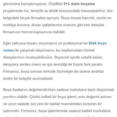
görünüme kavuşturuyoruz. Özellikle
3+1 daire boyama
projelerinde hız, temizlik ve titizlik konusundaki hassasiyetimiz, bizi
bölgedeki birçok firmadan ayırıyor. Boya öncesi hazırlık, zemin ve
mobilya koruma, duvar çatlaklarının onarımı gibi tüm detaylar
firmamızın hizmet kapsamına dahildir.
Eğer yalnızca boyacı arıyorsanız ve profesyonel bir
Etlik boya
ustası
ile çalışmak istiyorsanız, bu sayfamızdan hizmet
detaylarımızı inceleyebilirsiniz. Boyacılık işinde ustalık kadar,
detaylara verilen önem ve işin temizliği de büyük fark yaratır.
Firmamız, boya sonrası temizlik hizmetiyle de sizlere anahtar
teslim bir kolaylık sunmaktadır.
Boya fiyatlarını değerlendirirken sadece metrekare bazlı düşünmek
yanıltıcı olabilir. Çünkü kaliteli bir boya işlemi, evin değerini artıran
ve uzun vadede sizi yeni bir tadilat masrafından kurtaran bir
yatırımdır. Firmamız, boya işlemlerinde sadece kaliteli markalarla