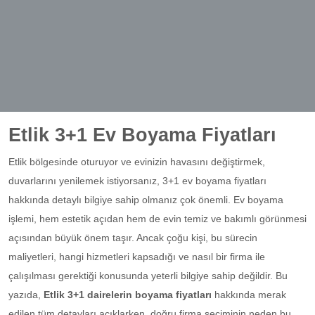
Etlik 3+1 Ev Boyama Fiyatları
Etlik bölgesinde oturuyor ve evinizin havasını değiştirmek,
duvarlarını yenilemek istiyorsanız, 3+1 ev boyama fiyatları
hakkında detaylı bilgiye sahip olmanız çok önemli. Ev boyama
işlemi, hem estetik açıdan hem de evin temiz ve bakımlı görünmesi
açısından büyük önem taşır. Ancak çoğu kişi, bu sürecin
maliyetleri, hangi hizmetleri kapsadığı ve nasıl bir firma ile
çalışılması gerektiği konusunda yeterli bilgiye sahip değildir. Bu
yazıda,
Etlik 3+1 dairelerin boyama fiyatları
hakkında merak
edilen tüm detayları açıklarken, doğru firma seçiminin neden bu